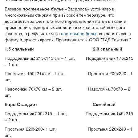
Бязевое
постельное белье
«Василиса» устойчиво к
многократным стиркам при высокой температуре, что
достигается за счет плотного переплетения нитей в ткани и
применения, импортных экологичных красителей высокого
качества, в результате чего
постельное белье
сохранять свою
форму и яркость красок. Производитель: ООО "ТДЛ Текстиль"
1,5 спальный 2,0 спальный
Пододеяльник: 215х145 см – 1 шт, Пододеяльник 175х215
– 1 шт,
Простыня: 150х214 см - 1 шт, Простыня 200х220 - 1
шт,
Наволочка: 70x70 см – 2 шт. Наволочка 70x70 – 2
шт.
Евро Стандарт Семейный
Пододеяльник 200х215 – 1 шт, Пододеяльник 145х215
– 2 шт,
Простыня 220х200- 1 шт, Простыня 220х240 - 1
шт,