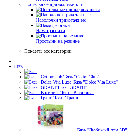
Постельные принадлежности
Наволочки трикотажные
Наматрасники
Простыни на резинке
Показать все категории
Бязь
Бязь "CottonClub"
Бязь "Dolce Vita Luxe"
Бязь "GRANI"
Бязь "Василиса"
Бязь "Грани"
Бязь "Любимый дом 3D"