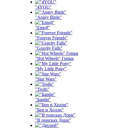
"4YOU"
"Angry Birds"
"Emojl"
"Forever Friends"
"Gravity Falls"
"Hot Wheels" Гонки
"My Little Pony"
"Star Wars"
"Trolls"
"Барби"
"Бен и Холли"
"В поисках Дори"