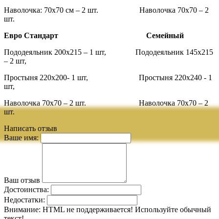
Наволочка: 70x70 см – 2 шт. Наволочка 70x70 – 2
шт.
Евро Стандарт Семейный
Пододеяльник 200х215 – 1 шт, Пододеяльник 145х215
– 2 шт,
Простыня 220х200- 1 шт, Простыня 220х240 - 1
шт,
Наволочка 70x70 – 2 шт. Наволочка 70x70 – 2
шт.
Написать отзыв
Ваше имя:
Ваш отзыв
Достоинства:
Недостатки:
Внимание:
HTML не поддерживается! Используйте обычный
текст!