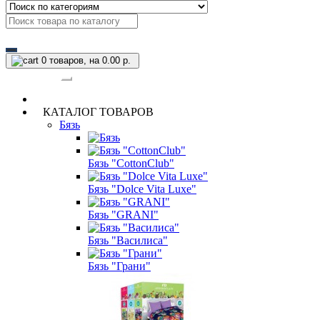
0
товаров, на 0.00 р.
Категории
КАТАЛОГ ТОВАРОВ
Бязь
Бязь "CottonClub"
Бязь "Dolce Vita Luxe"
Бязь "GRANI"
Бязь "Василиса"
Бязь "Грани"