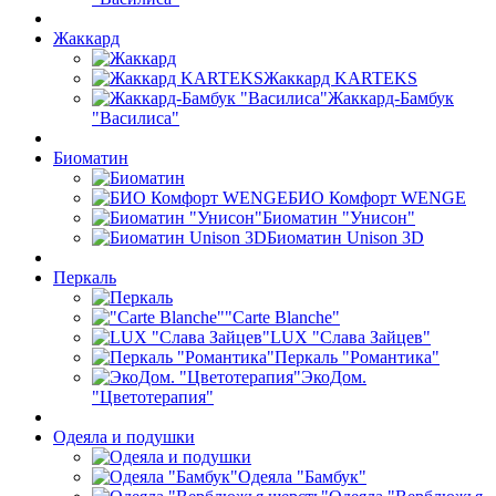
Жаккард
Жаккард KARTEKS
Жаккард-Бамбук
"Василиса"
Биоматин
БИО Комфорт WENGE
Биоматин "Унисон"
Биоматин Unison 3D
Перкаль
"Carte Blanche"
LUX "Слава Зайцев"
Перкаль "Романтика"
ЭкоДом.
"Цветотерапия"
Одеяла и подушки
Одеяла "Бамбук"