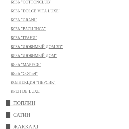
БЯЗЬ "COTTONCLUB"
БЯЗЬ "DOLCE VITA LUXE"
БЯЗЬ "GRANI"
БЯЗЬ "ВАСИЛИСА"
БЯЗЬ "ГРАНИ"
БЯЗЬ "ЛЮБИМЫЙ ДОМ 3D"
БЯЗЬ "ЛЮБИМЫЙ ДОМ"
БЯЗЬ "МАРУСЯ"
БЯЗЬ "СОФЬЯ"
КОЛЛЕКЦИЯ "ПЕРСИК"
КРЕП DE LUXE
ПОПЛИН
САТИН
ЖАККАРД