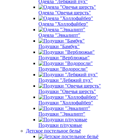
Одеяла "Лебяжий пух"
Одеяла "Овечья шерсть"
Одеяла "Холлофайбер"
Одеяла "Эвкалипт"
Подушки "Бамбук"
Подушки "Верблюжьи"
Подушки "Водоросли"
Подушки "Лебяжий пух"
Подушки "Овечья шерсть"
Подушки "Холлофайбер"
Подушки "Эвкалипт"
Подушки п/пуховые
Детское постельное бельё