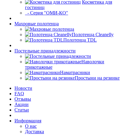
Косметика для
гостиниц
- Серия "ОМИ-КО"
Махровые полотенца
Полотенца Cleanelly
Полотенца TDL
Постельные принадлежности
Наволочки
трикотажные
Наматрасники
Простыни на резинке
Новости
FAQ
Отзывы
Акции
Статьи
Информация
О нас
Доставка