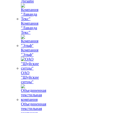
Дизайн
Компания
"Лаванда
Текс"
Компания
"Эльф"
ОАО
"Шуйские
ситцы"
Объединенная
текстильная