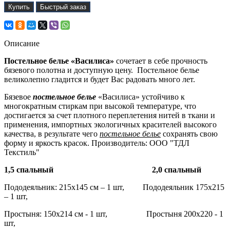
Купить
Быстрый заказ
Описание
Постельное белье «Василиса»
сочетает в себе прочность
бязевого полотна и доступную цену. Постельное белье
великолепно гладится и будет Вас радовать много лет.
Бязевое
постельное белье
«Василиса» устойчиво к
многократным стиркам при высокой температуре, что
достигается за счет плотного переплетения нитей в ткани и
применения, импортных экологичных красителей высокого
качества, в результате чего
постельное белье
сохранять свою
форму и яркость красок. Производитель: ООО "ТДЛ
Текстиль"
1,5 спальный 2,0 спальный
Пододеяльник: 215х145 см – 1 шт, Пододеяльник 175х215
– 1 шт,
Простыня: 150х214 см - 1 шт, Простыня 200х220 - 1
шт,