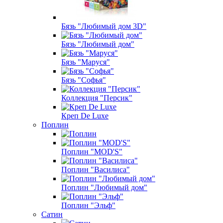
Бязь "Любимый дом 3D"
Бязь "Любимый дом"
Бязь "Маруся"
Бязь "Софья"
Коллекция "Персик"
Креп De Luxe
Поплин
Поплин "MOD'S"
Поплин "Василиса"
Поплин "Любимый дом"
Поплин "Эльф"
Сатин