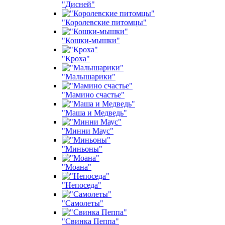
"Дисней"
"Королевские питомцы"
"Кошки-мышки"
"Кроха"
"Малышарики"
"Мамино счастье"
"Маша и Медведь"
"Минни Маус"
"Миньоны"
"Моана"
"Непоседа"
"Самолеты"
"Свинка Пеппа"