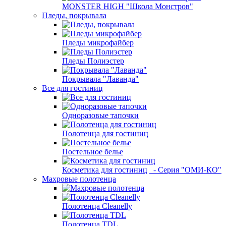
MONSTER HIGH "Школа Монстров"
Пледы, покрывала
Пледы микрофайбер
Пледы Полиэстер
Покрывала "Лаванда"
Все для гостиниц
Одноразовые тапочки
Полотенца для гостиниц
Постельное белье
Косметика для гостиниц
- Серия "ОМИ-КО"
Махровые полотенца
Полотенца Cleanelly
Полотенца TDL