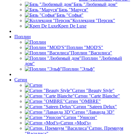
Бязь "Любимый дом"
Бязь "Маруся"
Бязь "Софья"
Коллекция "Персик"
Креп De Luxe
Поплин
Поплин "MOD'S"
Поплин "Василиса"
Поплин "Любимый
дом"
Поплин "Эльф"
Сатин
Сатин "Beauty Style"
Сатин "Carte Blanche"
Сатин "OMBRE"
Сатин "Sateen Delux"
Сатин "Лаванда 3D"
Сатин "Унисон"
Сатин «Mod’s»
Сатин. Премиум
"Василиса"