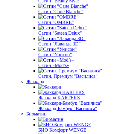
Сатин "Beauty Style"
Сатин "Carte Blanche"
Сатин "OMBRE"
Сатин "Sateen Delux"
Сатин "Лаванда 3D"
Сатин "Унисон"
Сатин «Mod’s»
Сатин. Премиум "Василиса"
Жаккард
Жаккард KARTEKS
Жаккард-Бамбук "Василиса"
Биоматин
БИО Комфорт WENGE