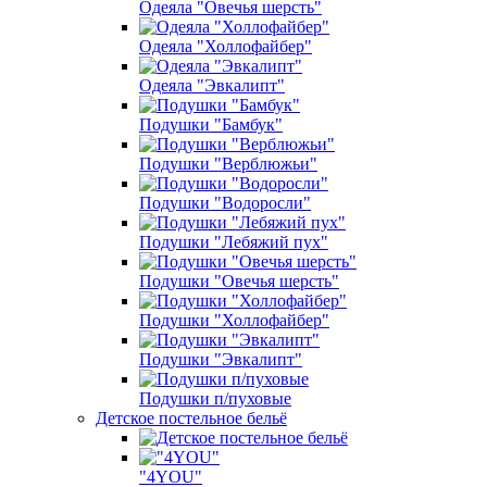
Одеяла "Овечья шерсть"
Одеяла "Холлофайбер"
Одеяла "Эвкалипт"
Подушки "Бамбук"
Подушки "Верблюжьи"
Подушки "Водоросли"
Подушки "Лебяжий пух"
Подушки "Овечья шерсть"
Подушки "Холлофайбер"
Подушки "Эвкалипт"
Подушки п/пуховые
Детское постельное бельё
"4YOU"