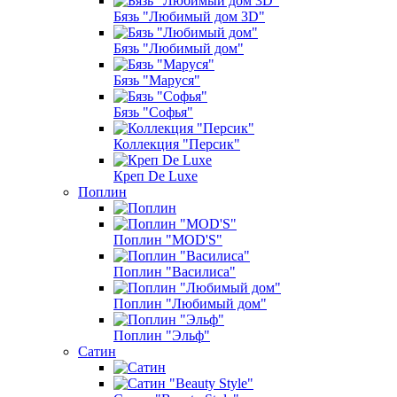
Бязь "Любимый дом 3D"
Бязь "Любимый дом"
Бязь "Маруся"
Бязь "Софья"
Коллекция "Персик"
Креп De Luxe
Поплин
Поплин "MOD'S"
Поплин "Василиса"
Поплин "Любимый дом"
Поплин "Эльф"
Сатин