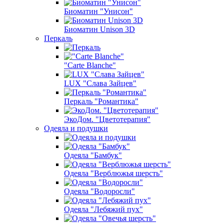
Биоматин "Унисон"
Биоматин Unison 3D
Перкаль
"Carte Blanche"
LUX "Слава Зайцев"
Перкаль "Романтика"
ЭкоДом. "Цветотерапия"
Одеяла и подушки
Одеяла "Бамбук"
Одеяла "Верблюжья шерсть"
Одеяла "Водоросли"
Одеяла "Лебяжий пух"