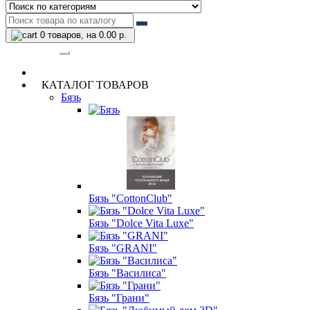
0
товаров, на 0.00 р.
Категории
КАТАЛОГ ТОВАРОВ
Бязь
Бязь "CottonClub"
Бязь "Dolce Vita Luxe"
Бязь "GRANI"
Бязь "Василиса"
Бязь "Грани"