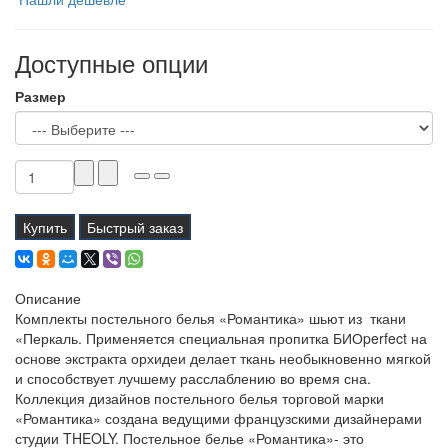
Доступные опции
Размер
Купить
Быстрый заказ
Описание
Комплекты постельного белья «Романтика» шьют из ткани
«Перкаль. Применяется специальная пропитка БИОperfect на
основе экстракта орхидеи делает ткань необыкновенно мягкой
и способствует лучшему расслаблению во время сна.
Коллекция дизайнов постельного белья торговой марки
«Романтика» создана ведущими французскими дизайнерами
студии THEOLY. Постельное белье «Романтика»- это