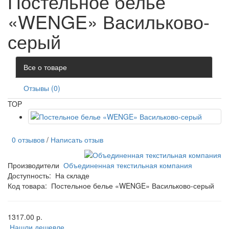
Постельное белье
«WENGE» Васильково-
серый
Все о товаре
Отзывы (0)
TOP
0 отзывов
/
Написать отзыв
Производители
Объединенная текстильная компания
Доступность:
На складе
Код товара:
Постельное белье «WENGE» Васильково-серый
1317.00 р.
Нашли дешевле