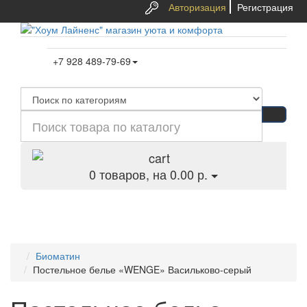
Авторизация
Регистрация
+7 928 489-79-69
0
товаров, на 0.00 р.
Категории
Биоматин
Постельное белье «WENGE» Васильково-серый