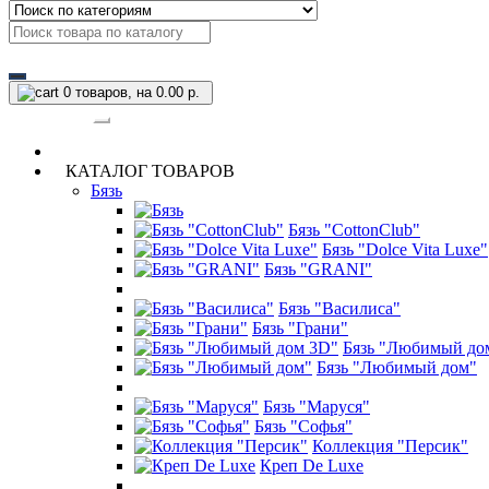
0
товаров, на 0.00 р.
Категории
КАТАЛОГ ТОВАРОВ
Бязь
Бязь "CottonClub"
Бязь "Dolce Vita Luxe"
Бязь "GRANI"
Бязь "Василиса"
Бязь "Грани"
Бязь "Любимый до
Бязь "Любимый дом"
Бязь "Маруся"
Бязь "Софья"
Коллекция "Персик"
Креп De Luxe