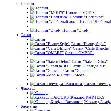
Поплин
Поплин "MOD'S"
Поплин "Василиса"
Поплин "Любимый
Поплин "Эльф"
Сатин
Сатин "Beauty Style"
Сатин "Carte Blanche"
Сатин "OMBRE"
Сатин "Sateen Delux"
Сатин "Лаванда 3D"
Сатин "Унисон"
Сатин «Mod’s»
Сатин. Премиу
Жаккард
Жаккард KARTEKS
Жаккард-Бамбу
Биоматин