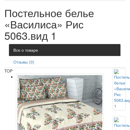
Постельное белье
«Василиса» Рис
5063.вид 1
Все о товаре
Отзывы (0)
TOP