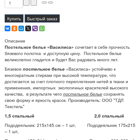
Купить
Быстрый заказ
Описание
Постельное белье «Василиса»
сочетает в себе прочность
бязевого полотна и доступную цену. Постельное белье
великолепно гладится и будет Вас радовать много лет.
Бязевое
постельное белье
«Василиса» устойчиво к
многократным стиркам при высокой температуре, что
достигается за счет плотного переплетения нитей в ткани и
применения, импортных экологичных красителей высокого
качества, в результате чего
постельное белье
сохранять
свою форму и яркость красок. Производитель: ООО "ТДЛ
Текстиль"
1,5 спальный 2,0 спальный
Пододеяльник: 215х145 см – 1 шт, Пододеяльник 175х215
– 1 шт,