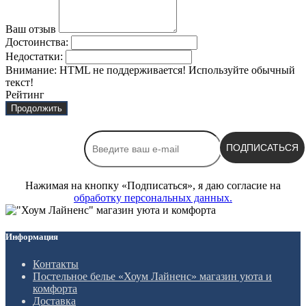
Ваш отзыв
Достоинства:
Недостатки:
Внимание:
HTML не поддерживается! Используйте обычный
текст!
Рейтинг
Продолжить
ПОДПИСАТЬСЯ
Нажимая на кнопку «Подписаться», я даю cогласие на
обработку персональных данных.
Информация
Контакты
Постельное белье «Хоум Лайненс» магазин уюта и
комфорта
Доставка