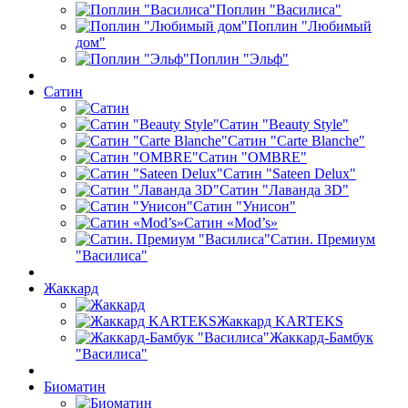
Поплин "Василиса"
Поплин "Любимый
дом"
Поплин "Эльф"
Сатин
Сатин "Beauty Style"
Сатин "Carte Blanche"
Сатин "OMBRE"
Сатин "Sateen Delux"
Сатин "Лаванда 3D"
Сатин "Унисон"
Сатин «Mod’s»
Сатин. Премиум
"Василиса"
Жаккард
Жаккард KARTEKS
Жаккард-Бамбук
"Василиса"
Биоматин