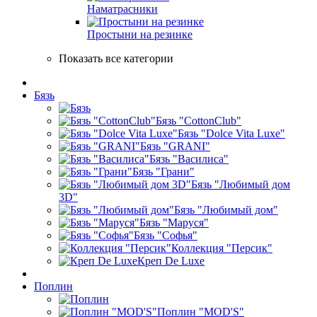
Наматрасники
Простыни на резинке
Показать все категории
Бязь
Бязь "CottonClub"
Бязь "Dolce Vita Luxe"
Бязь "GRANI"
Бязь "Василиса"
Бязь "Грани"
Бязь "Любимый дом
3D"
Бязь "Любимый дом"
Бязь "Маруся"
Бязь "Софья"
Коллекция "Персик"
Креп De Luxe
Поплин
Поплин "MOD'S"