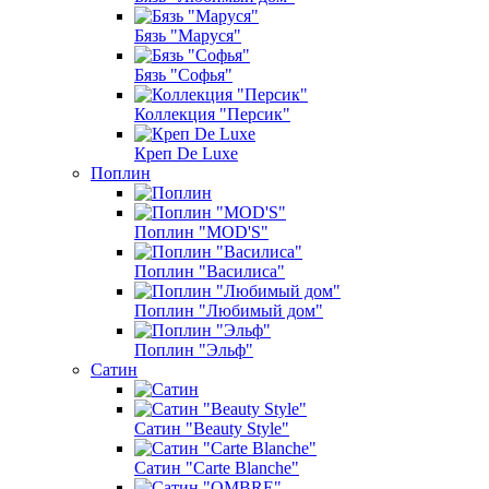
Бязь "Маруся"
Бязь "Софья"
Коллекция "Персик"
Креп De Luxe
Поплин
Поплин "MOD'S"
Поплин "Василиса"
Поплин "Любимый дом"
Поплин "Эльф"
Сатин
Сатин "Beauty Style"
Сатин "Carte Blanche"