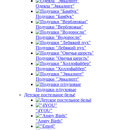
Одеяла "Эвкалипт"
Подушки "Бамбук"
Подушки "Верблюжьи"
Подушки "Водоросли"
Подушки "Лебяжий пух"
Подушки "Овечья шерсть"
Подушки "Холлофайбер"
Подушки "Эвкалипт"
Подушки п/пуховые
Детское постельное бельё
"4YOU"
"Angry Birds"