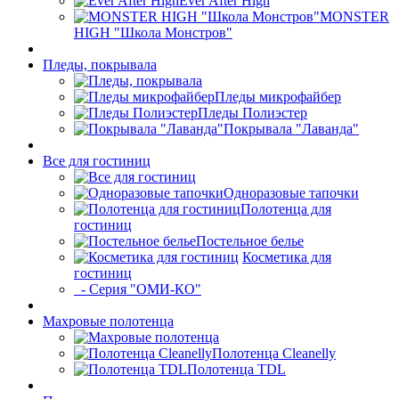
Ever After High
MONSTER
HIGH "Школа Монстров"
Пледы, покрывала
Пледы микрофайбер
Пледы Полиэстер
Покрывала "Лаванда"
Все для гостиниц
Одноразовые тапочки
Полотенца для
гостиниц
Постельное белье
Косметика для
гостиниц
- Серия "ОМИ-КО"
Махровые полотенца
Полотенца Cleanelly
Полотенца TDL