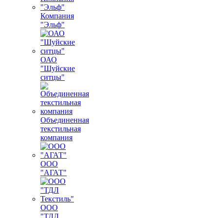
Компания
"Эльф"
ОАО
"Шуйские
ситцы"
Объединенная
текстильная
компания
ООО
"АГАТ"
ООО
"ТДЛ