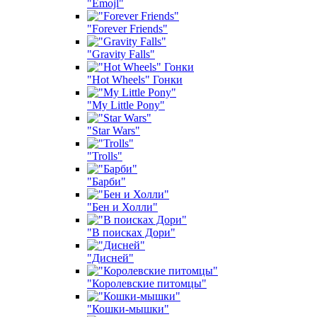
"Emojl"
"Forever Friends"
"Gravity Falls"
"Hot Wheels" Гонки
"My Little Pony"
"Star Wars"
"Trolls"
"Барби"
"Бен и Холли"
"В поисках Дори"
"Дисней"
"Королевские питомцы"
"Кошки-мышки"