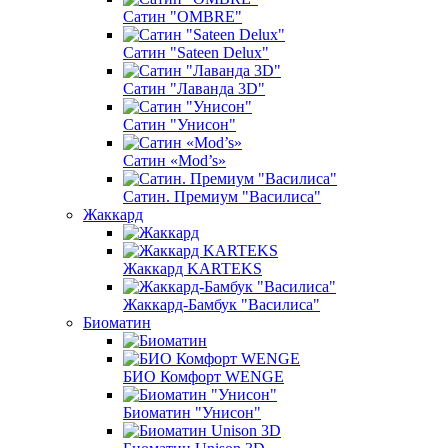
Сатин "OMBRE"
Сатин "Sateen Delux"
Сатин "Лаванда 3D"
Сатин "Унисон"
Сатин «Mod’s»
Сатин. Премиум "Василиса"
Жаккард
Жаккард KARTEKS
Жаккард-Бамбук "Василиса"
Биоматин
БИО Комфорт WENGE
Биоматин "Унисон"