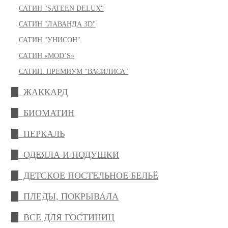
САТИН "SATEEN DELUX"
САТИН "ЛАВАНДА 3D"
САТИН "УНИСОН"
САТИН «MOD’S»
САТИН. ПРЕМИУМ "ВАСИЛИСА"
ЖАККАРД
БИОМАТИН
ПЕРКАЛЬ
ОДЕЯЛА И ПОДУШКИ
ДЕТСКОЕ ПОСТЕЛЬНОЕ БЕЛЬЁ
ПЛЕДЫ, ПОКРЫВАЛА
ВСЕ ДЛЯ ГОСТИНИЦ