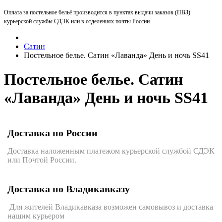
Оплата за постельное бельё производится в пунктах выдачи заказов (ПВЗ)
курьерской службы СДЭК или в отделениях почты России.
Сатин
Постельное белье. Сатин «Лаванда» День и ночь SS41
Постельное белье. Сатин
«Лаванда» День и ночь SS41
Доставка по России
Доставка наложенным платежом курьерской службой СДЭК
или Почтой России.
Доставка по Владикавказу
Для жителей Владикавказа возможен самовывоз и доставка
нашим курьером