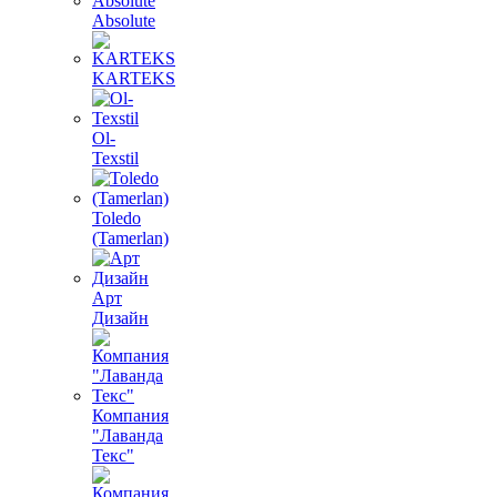
Absolute
KARTEKS
Ol-
Texstil
Toledo
(Tamerlan)
Арт
Дизайн
Компания
"Лаванда
Текс"