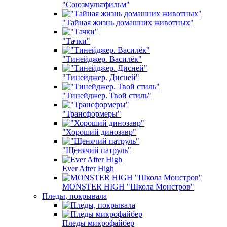
"Союзмультфильм"
"Тайная жизнь домашних животных"
"Тачки"
"Тинейджер. Василёк"
"Тинейджер. Дисней"
"Тинейджер. Твой стиль"
"Трансформеры"
"Хороший динозавр"
"Щенячий патруль"
Ever After High
MONSTER HIGH "Школа Монстров"
Пледы, покрывала
Пледы микрофайбер