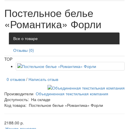
Постельное белье
«Романтика» Форли
Все о товаре
Отзывы (0)
TOP
0 отзывов
/
Написать отзыв
Производители
Объединенная текстильная компания
Доступность:
На складе
Код товара:
Постельное белье «Романтика» Форли
2188.00 р.
Нашли дешевле