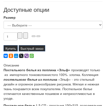
Доступные опции
Размер
Купить
Быстрый заказ
Описание
Постельного белья из поплина «Эльф»
производят только
из импортного тонковолокнистого 100% хлопка. Коллекция
постельного белья
из поплина
«Эльф» - это стильный
дизайн и огромное разнообразие рисунков. Мягкая и нежная
ткань понравится всем покупателям.
Постельное белье
отличается качественным пошивом и неприхотливостью в
уходе.
Постельное белье
1,5 СП - простыня 150х215, пододеяльник