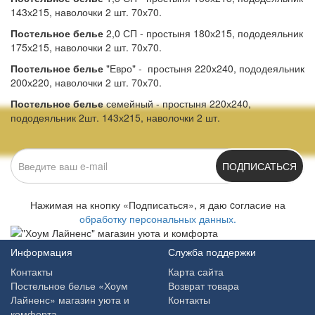
143х215, наволочки 2 шт. 70х70.
Постельное белье
2,0 СП - простыня 180х215, пододеяльник
175х215, наволочки 2 шт. 70х70.
Постельное белье
"Евро" - простыня 220х240, пододеяльник
200х220, наволочки 2 шт. 70х70.
Постельное белье
семейный - простыня 220х240,
пододеяльник 2шт. 143х215, наволочки 2 шт.
ПОДПИСАТЬСЯ
Нажимая на кнопку «Подписаться», я даю cогласие на
обработку персональных данных.
Информация
Служба поддержки
Контакты
Карта сайта
Постельное белье «Хоум
Возврат товара
Лайненс» магазин уюта и
Контакты
комфорта