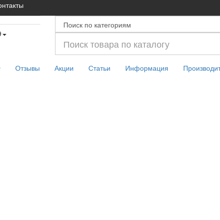
онтакты
9
Q
Отзывы
Акции
Статьи
Информация
Производи