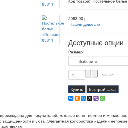
Код товара:
Постельное белье
2083.00 р.
Нашли дешевле
Доступные опции
Размер
Купить
Быстрый заказ
произведена для покупателей, которые ценят нежное и мягкое по
о защищенности и уюта. Элегантная колористика изделий непреме
одным людям.