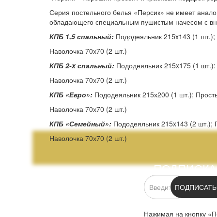
Серия постельного белья «Персик» не имеет анало
обладающего специальным пушистым начесом с вне
КПБ 1,5 спальный:
Пододеяльник 215x143 (1 шт.); 
Наволочка 70х70 (2 шт.)
КПБ 2-x спальный:
Пододеяльник 215x175 (1 шт.): 
Наволочка 70х70 (2 шт.)
КПБ «Евро»:
Пододеяльник 215х200 (1 шт.); Просты
Наволочка 70х70 (2 шт.)
КПБ «Семейный»:
Пододеяльник 215x143 (2 шт.); 
Наволочка 70х70 (2 шт.)
ПОДПИСКА
ПОДПИСАТЬ
Нажимая на кнопку «П