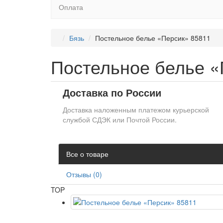
Оплата
Бязь
Постельное белье «Персик» 85811
Постельное белье «
Доставка по России
Доставка наложенным платежом курьерской
службой СДЭК или Почтой России.
Все о товаре
Отзывы (0)
TOP