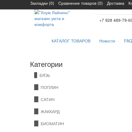
Закладки (0)
Сравнение товаров (0)
Доставка
К
+7 928 489-79-6
КАТАЛОГ ТОВАРОВ
Новости
FA
Категории
БЯЗЬ
ПОПЛИН
САТИН
ЖАККАРД
БИОМАТИН