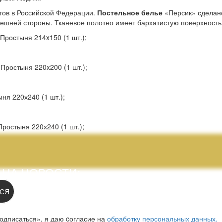
гов в Российской Федерации.
Постельное белье
«Персик» сделано
шней стороны. Тканевое полотно имеет бархатистую поверхность,
Простыня 214x150 (1 шт.);
Простыня 220x200 (1 шт.);
ня 220х240 (1 шт.);
Простыня 220х240 (1 шт.);
 НА НОВОСТИ:
СЯ
одписаться», я даю cогласие на
обработку персональных данных.