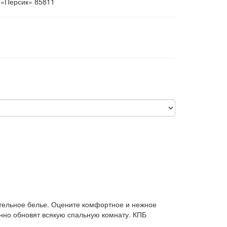
 «Персик» 85811
стельное белье. Оцените комфортное и нежное
нно обновят всякую спальную комнату. КПБ