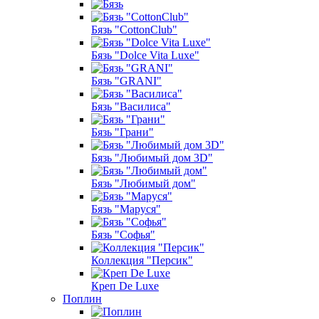
Бязь "CottonClub"
Бязь "Dolce Vita Luxe"
Бязь "GRANI"
Бязь "Василиса"
Бязь "Грани"
Бязь "Любимый дом 3D"
Бязь "Любимый дом"
Бязь "Маруся"
Бязь "Софья"
Коллекция "Персик"
Креп De Luxe
Поплин