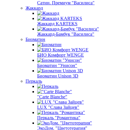
Сатин. Премиум "Василиса"
Жаккард
Жаккард KARTEKS
Жаккард-Бамбук "Василиса"
Биоматин
БИО Комфорт WENGE
Биоматин "Унисон"
Биоматин Unison 3D
Перкаль
"Carte Blanche"
LUX "Слава Зайцев"
Перкаль "Романтика"
ЭкоДом. "Цветотерапия"