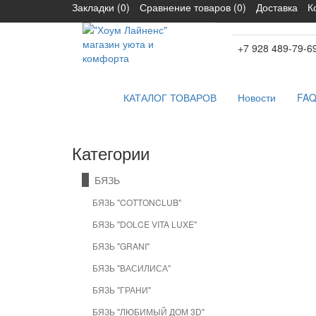
Закладки (0)
Сравнение товаров (0)
Доставка
К
+7 928 489-79-6
КАТАЛОГ ТОВАРОВ
Новости
FA
Категории
БЯЗЬ
БЯЗЬ "COTTONCLUB"
БЯЗЬ "DOLCE VITA LUXE"
БЯЗЬ "GRANI"
БЯЗЬ "ВАСИЛИСА"
БЯЗЬ "ГРАНИ"
БЯЗЬ "ЛЮБИМЫЙ ДОМ 3D"