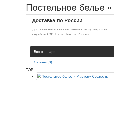
Постельное белье «
Доставка по России
Доставка наложенным платежом курьерской
службой СДЭК или Почтой России.
Все о товаре
Отзывы (0)
TOP