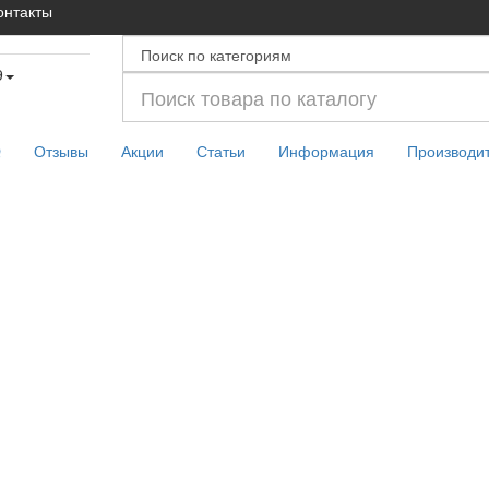
онтакты
9
Q
Отзывы
Акции
Статьи
Информация
Производи