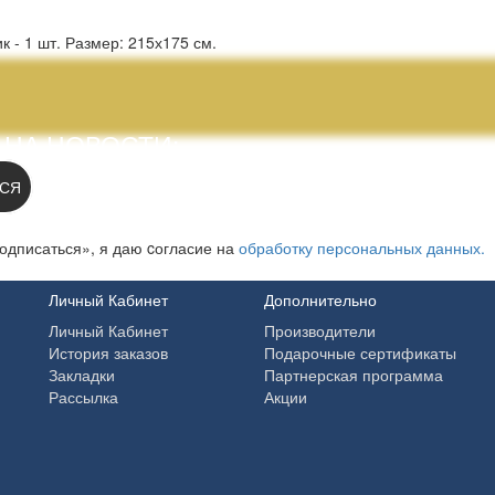
к - 1 шт. Размер: 215х175 см.
 НА НОВОСТИ:
СЯ
одписаться», я даю cогласие на
обработку персональных данных.
Личный Кабинет
Дополнительно
Личный Кабинет
Производители
История заказов
Подарочные сертификаты
Закладки
Партнерская программа
Рассылка
Акции