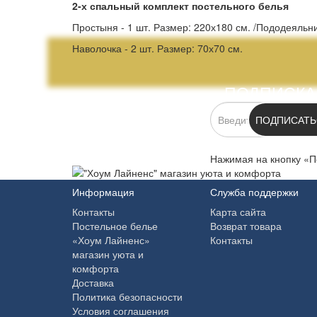
2-х спальный комплект постельного белья
Простыня - 1 шт. Размер: 220х180 см. /Пододеяльни
Наволочка - 2 шт. Размер: 70х70 см.
ПОДПИСКА
ПОДПИСАТЬ
Нажимая на кнопку «П
Информация
Служба поддержки
Контакты
Карта сайта
Постельное белье
Возврат товара
«Хоум Лайненс»
Контакты
магазин уюта и
комфорта
Доставка
Политика безопасности
Условия соглашения