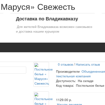
 Маруся» Свежесть
Доставка по Владикавказу
Для жителей Владикавказа возможен самовывоз
и доставка нашим курьером
0 отзывов
/
Написать отзыв
Производители
Объединенная
текстильная компания
Доступность:
На складе
Код товара:
Постельное белье
1129.00 р.
Нашли дешевле