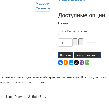
Доступные опции
Размер
Купить
Быстрый заказ
композиции с цветами и абстрактными темами Вся продукция отл
и комфорт в вашей спальне.
к - 1 шт. Размер: 215х143 см.