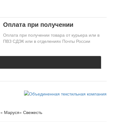
Оплата при получении
Оплата при получении товара от курьера или в
ПВЗ СДЭК или в отделениях Почты России
 « Маруся» Свежесть