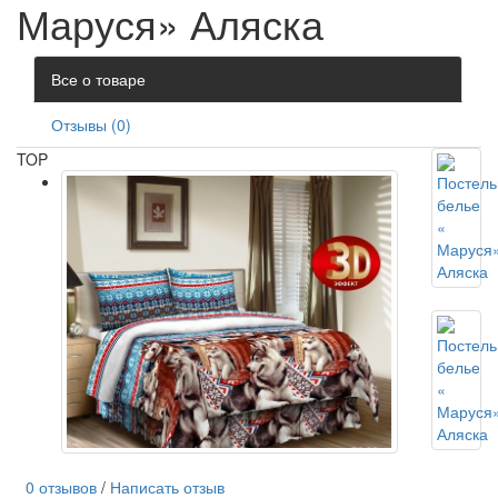
Маруся» Аляска
Все о товаре
Отзывы (0)
TOP
0 отзывов
/
Написать отзыв