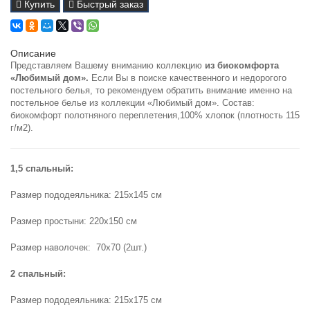
Купить
Быстрый заказ
Описание
Представляем Вашему вниманию коллекцию
из биокомфорта
«Любимый дом».
Если Вы в поиске качественного и недорогого
постельного белья, то рекомендуем обратить внимание именно на
постельное белье из коллекции «Любимый дом». Состав:
биокомфорт полотняного переплетения,100% хлопок (плотность 115
г/м2).
1,5 спальный:
Размер пододеяльника: 215х145 см
Размер простыни: 220х150 см
Размер наволочек: 70х70 (2шт.)
2 спальный:
Размер пододеяльника: 215х175 см