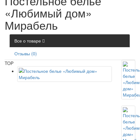
Постельное белье
«Любимый дом»
Мирабель
Все о товаре
Отзывы (0)
TOP