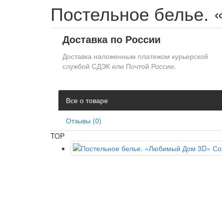
Постельное белье.
Доставка по России
Доставка наложенным платежом курьерской
службой СДЭК или Почтой России.
Все о товаре
Отзывы (0)
TOP