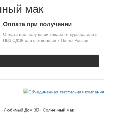
чный мак
Оплата при получении
Оплата при получении товара от курьера или в
ПВЗ СДЭК или в отделениях Почты России
. «Любимый Дом 3D» Солнечный мак