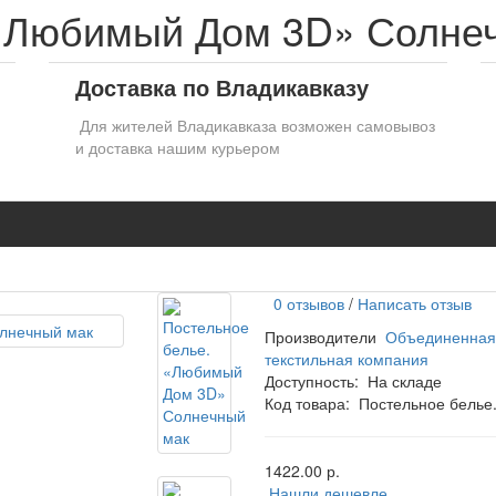
 «Любимый Дом 3D» Солне
Доставка по Владикавказу
Для жителей Владикавказа возможен самовывоз
и доставка нашим курьером
0 отзывов
/
Написать отзыв
Производители
Объединенная
текстильная компания
Доступность:
На складе
Код товара:
Постельное белье
1422.00 р.
Нашли дешевле