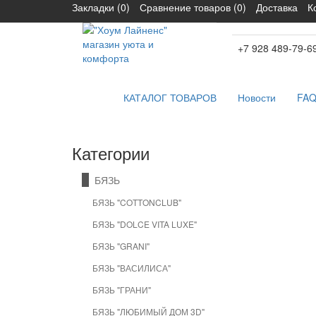
Закладки (0)
Сравнение товаров (0)
Доставка
К
+7 928 489-79-6
КАТАЛОГ ТОВАРОВ
Новости
FA
Категории
БЯЗЬ
БЯЗЬ "COTTONCLUB"
БЯЗЬ "DOLCE VITA LUXE"
БЯЗЬ "GRANI"
БЯЗЬ "ВАСИЛИСА"
БЯЗЬ "ГРАНИ"
БЯЗЬ "ЛЮБИМЫЙ ДОМ 3D"