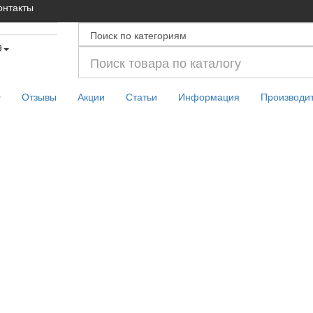
онтакты
9
Q
Отзывы
Акции
Статьи
Информация
Производи