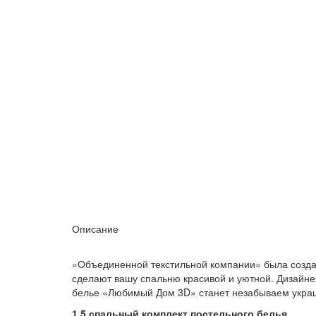
Описание
«Объединенной текстильной компании» была созда
сделают вашу спальню красивой и уютной. Дизайне
белье «Любимый Дом 3D» станет незабываем украш
1,5 спальный комплект постельного белья