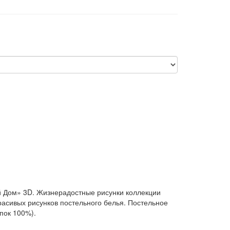
й Дом» 3D. Жизнерадостные рисунки коллекции
асивых рисунков постельного белья. Постельное
пок 100%).