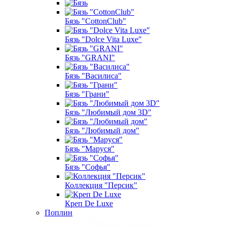
Бязь "CottonClub"
Бязь "Dolce Vita Luxe"
Бязь "GRANI"
Бязь "Василиса"
Бязь "Грани"
Бязь "Любимый дом 3D"
Бязь "Любимый дом"
Бязь "Маруся"
Бязь "Софья"
Коллекция "Персик"
Креп De Luxe
Поплин