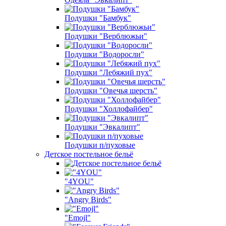
Подушки "Бамбук"
Подушки "Верблюжьи"
Подушки "Водоросли"
Подушки "Лебяжий пух"
Подушки "Овечья шерсть"
Подушки "Холлофайбер"
Подушки "Эвкалипт"
Подушки п/пуховые
Детское постельное бельё
"4YOU"
"Angry Birds"
"Emojl"