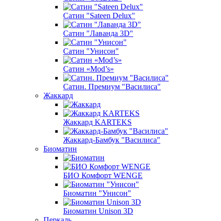
Сатин "Sateen Delux"
Сатин "Лаванда 3D"
Сатин "Унисон"
Сатин «Mod’s»
Сатин. Премиум "Василиса"
Жаккард
Жаккард KARTEKS
Жаккард-Бамбук "Василиса"
Биоматин
БИО Комфорт WENGE
Биоматин "Унисон"
Биоматин Unison 3D
Перкаль