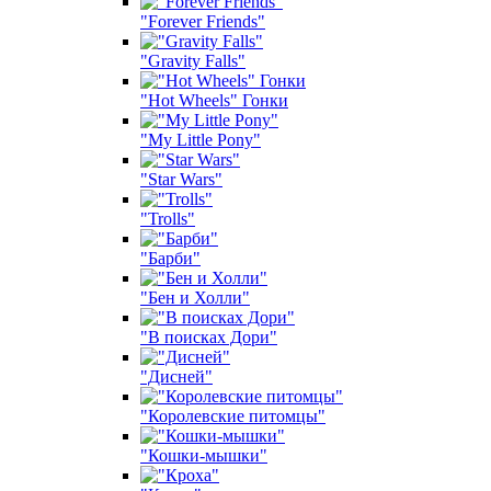
"Forever Friends"
"Gravity Falls"
"Hot Wheels" Гонки
"My Little Pony"
"Star Wars"
"Trolls"
"Барби"
"Бен и Холли"
"В поисках Дори"
"Дисней"
"Королевские питомцы"
"Кошки-мышки"