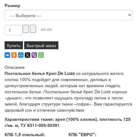
Размер
Купить
Быстрый заказ
Описание
Постельное белье Креп De Luxe
из натурального жатого
хлопка 100% подойдет для современных, деловых и
целеустремленных людей, которым нет времени гладить
постельное белье.
Постельное бельё
Креп De Luxe хорошо
«дышит», что позволяет ощущать прохладу летом и тепло
зимой, благодаря структуре ткани «гофре». Вам гарантируется
здоровый сон и отличное самочувствие
Характеристики ткани: креп (100% хлопок), плотность 125
г/кв. м, ТУ 8311-005-50391
КПБ 1,5 спальный:
КПБ "ЕВРО":