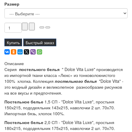
Размер
Купить
Быстрый заказ
Описание
Серия
постельного белья
" Dolce Vita Luxe" производится
из импортной ткани класса «Люкс» из тонковолокнистого
100% хлопка. Коллекция
постельного белья
"Dolce Vita" -
это модный дизайн и великолепное разнообразие рисунков
на все вкусы и предпочтения.
Постельное белье
1,5 СП - "Dolce Vita Luxe", простыня
150х215, пододеяльник 143х215, наволочки 2 шт. 70х70.
Импортная бязь, хлопок 100%.
Постельное белье
2,0 СП - "Dolce Vita Luxe", простыня
180х215, пододеяльник 175х215, наволочки 2 шт. 70х70.