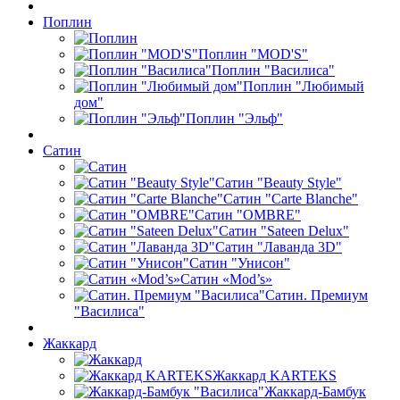
Поплин
Поплин "MOD'S"
Поплин "Василиса"
Поплин "Любимый
дом"
Поплин "Эльф"
Сатин
Сатин "Beauty Style"
Сатин "Carte Blanche"
Сатин "OMBRE"
Сатин "Sateen Delux"
Сатин "Лаванда 3D"
Сатин "Унисон"
Сатин «Mod’s»
Сатин. Премиум
"Василиса"
Жаккард
Жаккард KARTEKS
Жаккард-Бамбук