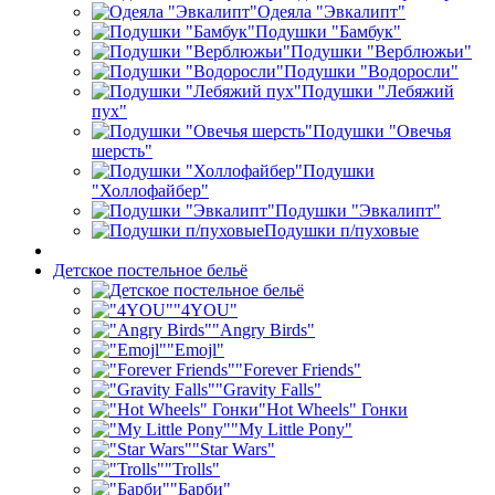
Одеяла "Эвкалипт"
Подушки "Бамбук"
Подушки "Верблюжьи"
Подушки "Водоросли"
Подушки "Лебяжий
пух"
Подушки "Овечья
шерсть"
Подушки
"Холлофайбер"
Подушки "Эвкалипт"
Подушки п/пуховые
Детское постельное бельё
"4YOU"
"Angry Birds"
"Emojl"
"Forever Friends"
"Gravity Falls"
"Hot Wheels" Гонки
"My Little Pony"
"Star Wars"
"Trolls"
"Барби"