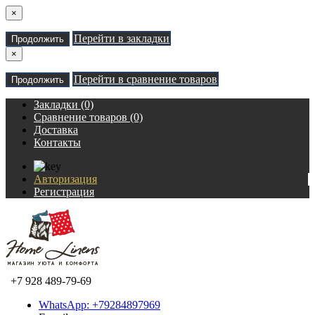
×
Перейти в закладки
Продолжить
×
Перейти в сравнение товаров
Продолжить
Закладки (0)
Сравнение товаров (0)
Доставка
Контакты
Авторизация
Регистрация
+7 928 489-79-69
WhatsApp: +79284897969