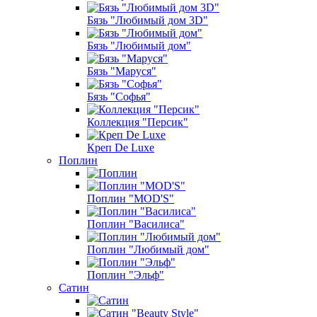
Бязь "Любимый дом 3D"
Бязь "Любимый дом"
Бязь "Маруся"
Бязь "Софья"
Коллекция "Персик"
Креп De Luxe
Поплин
Поплин "MOD'S"
Поплин "Василиса"
Поплин "Любимый дом"
Поплин "Эльф"
Сатин