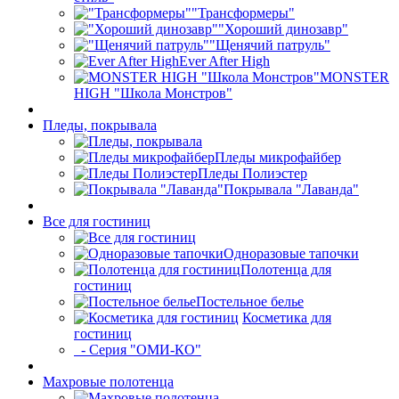
"Трансформеры"
"Хороший динозавр"
"Щенячий патруль"
Ever After High
MONSTER
HIGH "Школа Монстров"
Пледы, покрывала
Пледы микрофайбер
Пледы Полиэстер
Покрывала "Лаванда"
Все для гостиниц
Одноразовые тапочки
Полотенца для
гостиниц
Постельное белье
Косметика для
гостиниц
- Серия "ОМИ-КО"
Махровые полотенца