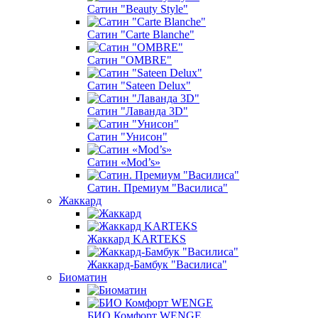
Сатин "Beauty Style"
Сатин "Carte Blanche"
Сатин "OMBRE"
Сатин "Sateen Delux"
Сатин "Лаванда 3D"
Сатин "Унисон"
Сатин «Mod’s»
Сатин. Премиум "Василиса"
Жаккард
Жаккард KARTEKS
Жаккард-Бамбук "Василиса"
Биоматин
БИО Комфорт WENGE