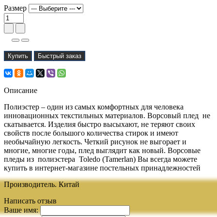
Размер
Купить
Быстрый заказ
Описание
Полиэстер – один из самых комфортных для человека
инновационных текстильных материалов. Ворсовый плед не
скатывается. Изделия быстро высыхают, не теряют своих
свойств после большого количества стирок и имеют
необычайную легкость. Четкий рисунок не выгорает и
многие, многие годы, плед выглядит как новый. Ворсовые
пледы из полиэстера Toledo (Tamerlan) Вы всегда можете
купить в интернет-магазине постельных принадлежностей
Производитель. Китай
Написать отзыв
Ваше имя: