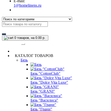
E-mail:
1@homelinens.ru
0
товаров, на 0.00 р.
Категории
КАТАЛОГ ТОВАРОВ
Бязь
Бязь "CottonClub"
Бязь "Dolce Vita Luxe"
Бязь "GRANI"
Бязь "Василиса"
Бязь "Грани"