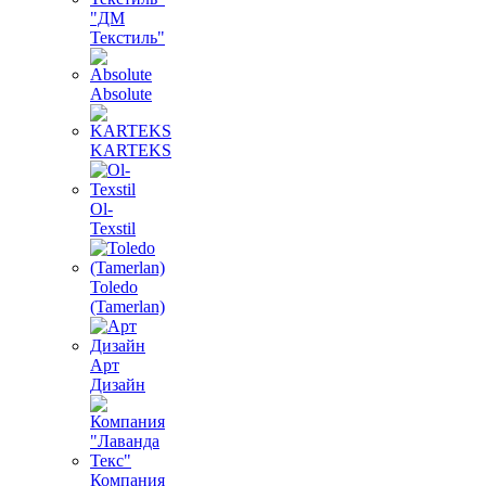
"ДМ
Текстиль"
Absolute
KARTEKS
Ol-
Texstil
Toledo
(Tamerlan)
Арт
Дизайн
Компания