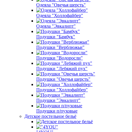
Одеяла "Овечья шерсть"
Одеяла "Холлофайбер"
Одеяла "Эвкалипт"
Подушки "Бамбук"
Подушки "Верблюжьи"
Подушки "Водоросли"
Подушки "Лебяжий пух"
Подушки "Овечья шерсть"
Подушки "Холлофайбер"
Подушки "Эвкалипт"
Подушки п/пуховые
Детское постельное бельё