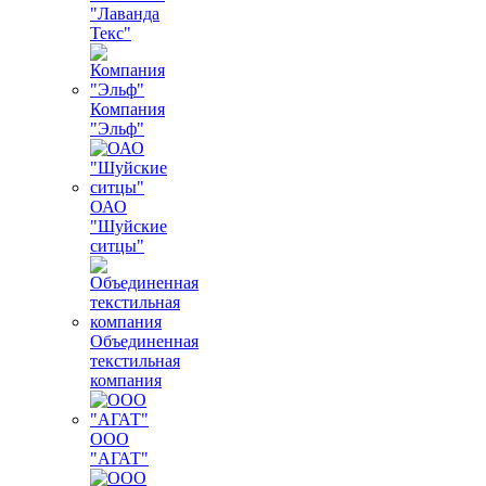
"Лаванда
Текс"
Компания
"Эльф"
ОАО
"Шуйские
ситцы"
Объединенная
текстильная
компания
ООО
"АГАТ"