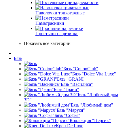
Наволочки трикотажные
Наматрасники
Простыни на резинке
Показать все категории
Бязь
Бязь "CottonClub"
Бязь "Dolce Vita Luxe"
Бязь "GRANI"
Бязь "Василиса"
Бязь "Грани"
Бязь "Любимый дом
3D"
Бязь "Любимый дом"
Бязь "Маруся"
Бязь "Софья"
Коллекция "Персик"
Креп De Luxe