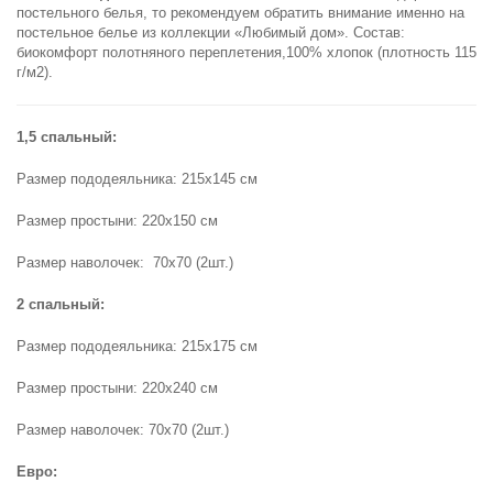
постельного белья, то рекомендуем обратить внимание именно на
постельное белье из коллекции «Любимый дом». Состав:
биокомфорт полотняного переплетения,100% хлопок (плотность 115
г/м2).
1,5 спальный:
Размер пододеяльника: 215х145 см
Размер простыни: 220х150 см
Размер наволочек: 70х70 (2шт.)
2 спальный:
Размер пододеяльника: 215х175 см
Размер простыни: 220х240 см
Размер наволочек: 70х70 (2шт.)
Евро: