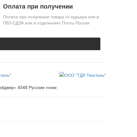
Оплата при получении
Оплата при получении товара от курьера или в
ПВЗ СДЭК или в отделениях Почты России
тиль"
ейджер» 4345 Русские гонки