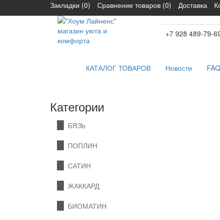
Закладки (0)
Сравнение товаров (0)
Доставка
К
+7 928 489-79-6
КАТАЛОГ ТОВАРОВ
Новости
FA
Категории
БЯЗЬ
ПОПЛИН
САТИН
ЖАККАРД
БИОМАТИН