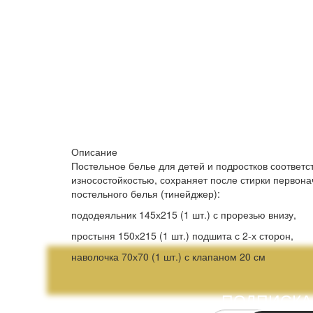
Описание
Постельное белье для детей и подростков соответ
износостойкостью, сохраняет после стирки первона
постельного белья (тинейджер):
пододеяльник 145х215 (1 шт.) с прорезью внизу,
простыня 150х215 (1 шт.) подшита с 2-х сторон,
наволочка 70х70 (1 шт.) с клапаном 20 см
ПОДПИСКА