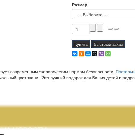
Размер
Купить
Быстрый заказ
ствует современным экологическим нормам безопасности.
Постельн
чальный цвет ткани. Это лучший подарок для Ваших детей и подро
 НА НОВОСТИ: