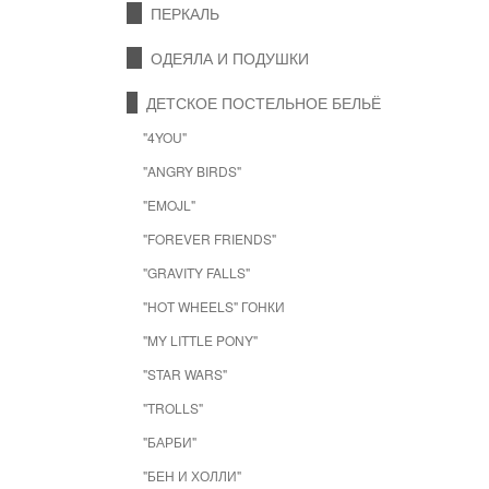
ПЕРКАЛЬ
ОДЕЯЛА И ПОДУШКИ
ДЕТСКОЕ ПОСТЕЛЬНОЕ БЕЛЬЁ
"4YOU"
"ANGRY BIRDS"
"EMOJL"
"FOREVER FRIENDS"
"GRAVITY FALLS"
"HOT WHEELS" ГОНКИ
"MY LITTLE PONY"
"STAR WARS"
"TROLLS"
"БАРБИ"
"БЕН И ХОЛЛИ"