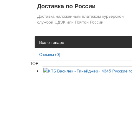
Доставка по России
Доставка наложенным платежом курьерской
службой СДЭК или Почтой России.
Все о товаре
Отзывы (0)
TOP