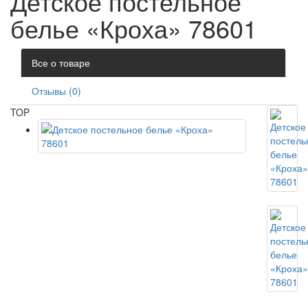
Детское постельное
белье «Кроха» 78601
Все о товаре
Отзывы (0)
TOP