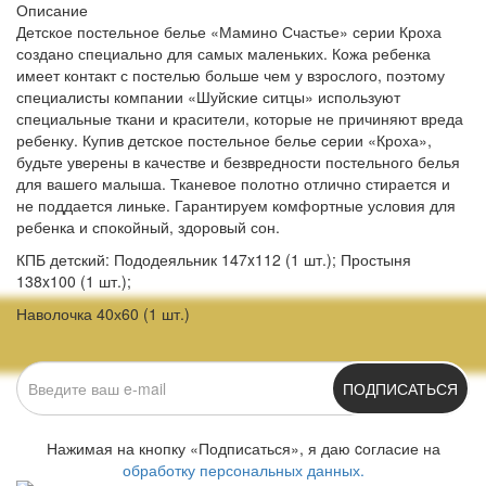
Описание
Детское постельное белье «Мамино Счастье» серии Кроха
создано специально для самых маленьких. Кожа ребенка
имеет контакт с постелью больше чем у взрослого, поэтому
специалисты компании «Шуйские ситцы» используют
специальные ткани и красители, которые не причиняют вреда
ребенку. Купив детское постельное белье серии «Кроха»,
будьте уверены в качестве и безвредности постельного белья
для вашего малыша. Тканевое полотно отлично стирается и
не поддается линьке. Гарантируем комфортные условия для
ребенка и спокойный, здоровый сон.
КПБ детский: Пододеяльник 147x112 (1 шт.); Простыня
138x100 (1 шт.);
Наволочка 40х60 (1 шт.)
ПОДПИСАТЬСЯ
Нажимая на кнопку «Подписаться», я даю cогласие на
обработку персональных данных.