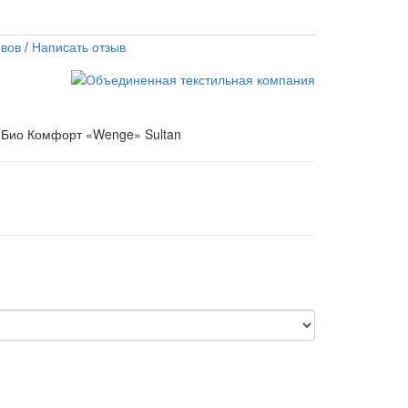
вов
/
Написать отзыв
 Био Комфорт «Wenge» Sultan