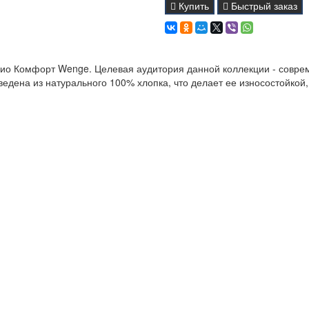
Купить
Быстрый заказ
ио Комфорт Wenge. Целевая аудитория данной коллекции - совре
дена из натурального 100% хлопка, что делает ее износостойкой,