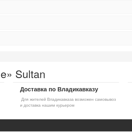
e» Sultan
Доставка по Владикавказу
Для жителей Владикавказа возможен самовывоз
и доставка нашим курьером