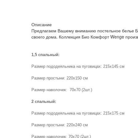
Описание
Предлагаем Вашему вниманию постельное белье Б
своего дома. Коллекция Био Комфорт Wenge произве
1,5 спальный:
Размер пододеяльника на пуговицах: 215х145 см
Размер простыни: 220х150 см
Размер наволочек: 70х70 (2шт.)
2 спальный:
Размер пододеяльника на пуговицах: 215х175 см
Размер простыни: 220х240 см
Размер наволочек: 70х70 (2шт.)