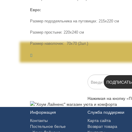
Евро:
Размер пододеяльника на пуговицах: 215х220 см
Размер простыни: 220х240 см
Размер наволочек: 70х70 (2шт.)
ПОДПИСКА
ПОДПИСАТЬ
Нажимая на кнопку «П
Информация
Служба поддержки
Контакты
Карта сайта
Постельное белье
Возврат товара