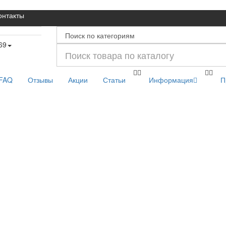
онтакты
69
FAQ
Отзывы
Акции
Статьи
Информация
П