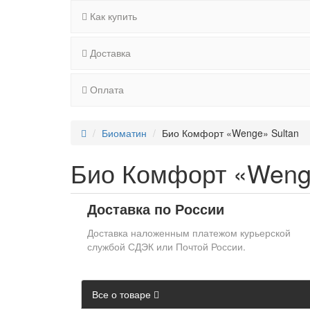
Как купить
Доставка
Оплата
Биоматин
Био Комфорт «Wenge» Sultan
Био Комфорт «Weng
Доставка по России
Доставка наложенным платежом курьерской
службой СДЭК или Почтой России.
Все о товаре