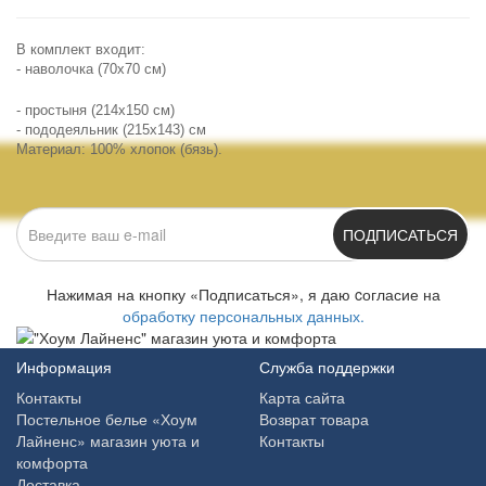
В комплект входит:
- наволочка (70х70 см)
- простыня (214х150 см)
- пододеяльник (215х143) см
Материал: 100% хлопок (бязь).
ПОДПИСАТЬСЯ
Нажимая на кнопку «Подписаться», я даю cогласие на
обработку персональных данных.
Информация
Служба поддержки
Контакты
Карта сайта
Постельное белье «Хоум
Возврат товара
Лайненс» магазин уюта и
Контакты
комфорта
Доставка